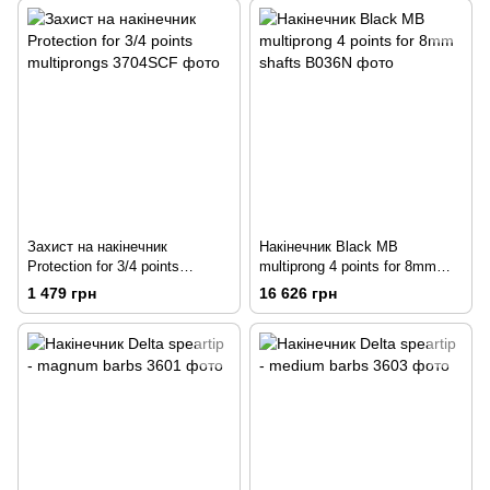
Захист на накінечник
Накінечник Black MB
Protection for 3/4 points
multiprong 4 points for 8mm
multiprongs
shafts
1 479 грн
16 626 грн