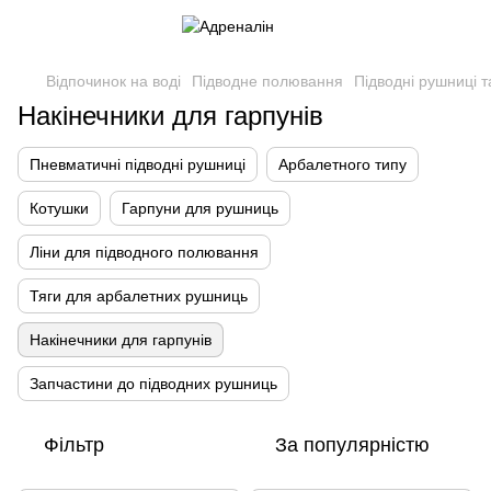
Відпочинок на воді
Підводне полювання
Підводні рушниці т
Накінечники для гарпунів
Пневматичні підводні рушниці
Арбалетного типу
Котушки
Гарпуни для рушниць
Ліни для підводного полювання
Тяги для арбалетних рушниць
Накінечники для гарпунів
Запчастини до підводних рушниць
Фільтр
За популярністю