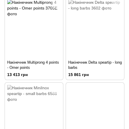
Накінечник Multiprong 4 points
Накінечник Delta speartip - long
- Omer points
barbs
13 413 грн
15 861 грн