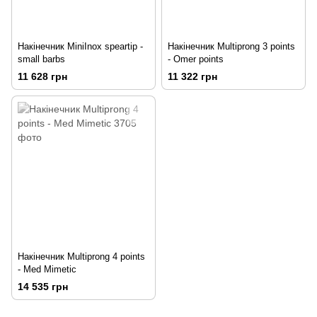
Накінечник MiniInox speartip -
Накінечник Multiprong 3 points
small barbs
- Omer points
11 628 грн
11 322 грн
Накінечник Multiprong 4 points
- Med Mimetic
14 535 грн