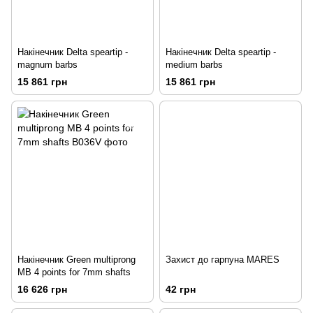
Накінечник Delta speartip -
Накінечник Delta speartip -
magnum barbs
medium barbs
15 861 грн
15 861 грн
Накінечник Green multiprong
Захист до гарпуна MARES
MB 4 points for 7mm shafts
16 626 грн
42 грн