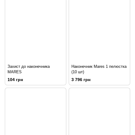
Захист до наконечника
Наконечник Mares 1 пелюстка
MARES
(10 шт)
104 грн
3 796 грн