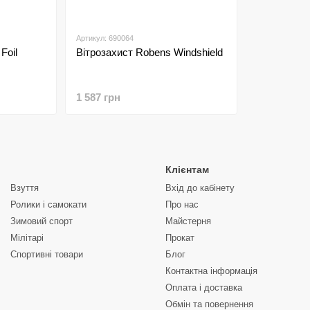
Артикул: 690064
Foil
Вітрозахист Robens Windshield
1 587 грн
Клієнтам
Взуття
Вхід до кабінету
Ролики і самокати
Про нас
Зимовий спорт
Майстерня
Мілітарі
Прокат
Спортивні товари
Блог
Контактна інформація
Оплата і доставка
Обмін та повернення