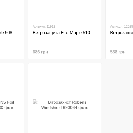
Артикул: 11912
Артикул: 12025
le 508
Ветрозащита Fire-Maple 510
Ветрозащи
686 грн
558 грн