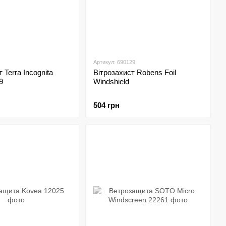
Артикул: 690129
 Terra Incognita
Вітрозахист Robens Foil
9
Windshield
504 грн