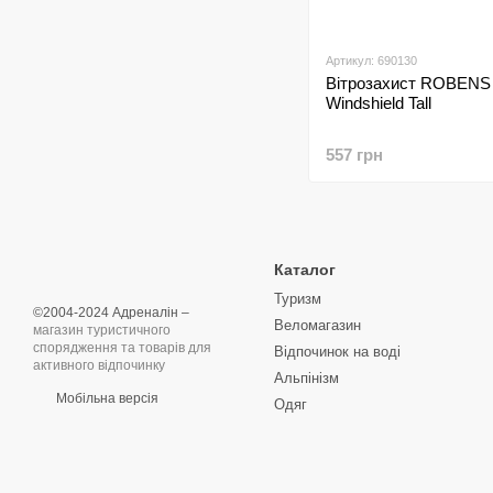
Артикул: 690130
Вітрозахист ROBENS 
Windshield Tall
557 грн
Каталог
Туризм
©2004-2024 Адреналін –
Веломагазин
магазин туристичного
спорядження та товарів для
Відпочинок на воді
активного відпочинку
Альпінізм
Мобільна версія
Одяг