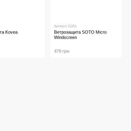
Артикул: 22261
та Kovea
Ветрозащита SOTO Micro
Windscreen
479 грн