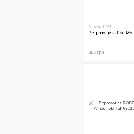
Артикул: 11913
Ветрозащита Fire-Map
363 грн