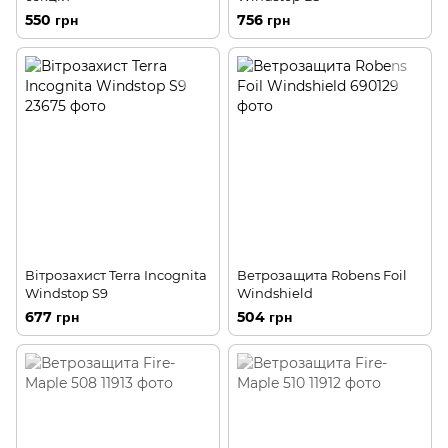
550 грн
756 грн
Вітрозахист Terra Incognita
Ветрозащита Robens Foil
Windstop S9
Windshield
677 грн
504 грн