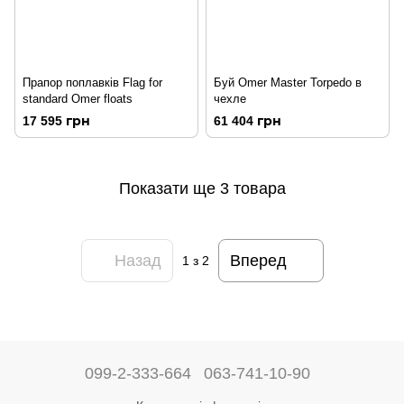
Прапор поплавків Flag for
Буй Omer Master Torpedo в
standard Omer floats
чехле
17 595 грн
61 404 грн
Показати ще 3 товара
Назад
Вперед
1
з 2
099-2-333-664
063-741-10-90