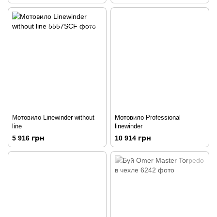
Мотовило Linewinder without
Мотовило Professional
line
linewinder
5 916 грн
10 914 грн