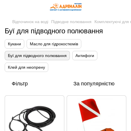
Відпочинок на воді
Підводне полювання
Комплектуючі для 
Буї для підводного полювання
Кукани
Масло для гідрокостюмів
Буї для підводного полювання
Антифоги
Клей для неопрену
Фільтр
За популярністю