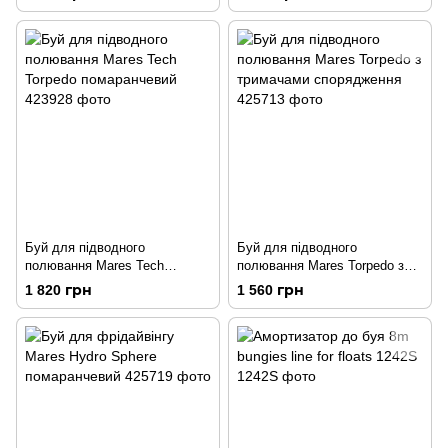
Буй для підводного
Буй для підводного
полювання Mares Tech
полювання Mares Torpedo з
Torpedo помаранчевий
тримачами спорядження
1 820 грн
1 560 грн