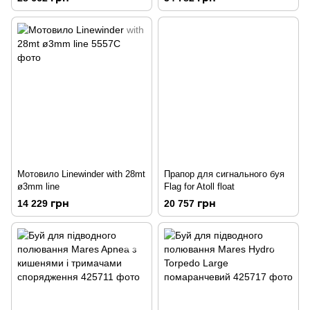
Мотовило Linewinder with 28mt
Прапор для сигнального буя
ø3mm line
Flag for Atoll float
14 229 грн
20 757 грн