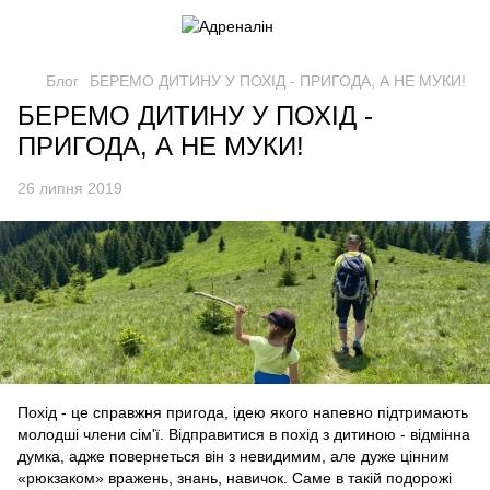
Блог
БЕРЕМО ДИТИНУ У ПОХІД - ПРИГОДА, А НЕ МУКИ!
БЕРЕМО ДИТИНУ У ПОХІД -
ПРИГОДА, А НЕ МУКИ!
26 липня 2019
Похід - це справжня пригода, ідею якого напевно підтримають
молодші члени сім'ї. Відправитися в похід з дитиною - відмінна
думка, адже повернеться він з невидимим, але дуже цінним
«рюкзаком» вражень, знань, навичок. Саме в такій подорожі