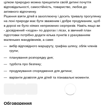
цілком природно можна прищепити своїй дитині почуття
відповідальності, самостійність, товариство, любов до
активного відпочинку.
Рішення взяти дітей в захоплюючу і досить тривалу прогулянку
на лоні природи має бути зваженим і добре продуманим, щоб
в дорозі не було ніяких неприємних сюрпризів. Навіть якщо ви
- досвідчений «ходок» по дорогах і лісах, в звичний план
підготовки потрібно додати кілька пунктів з урахуванням
маленьких мандрівників, а саме:
вибір відповідного маршруту, графіка шляху, облік членів
групи;
планування розпорядку дня;
турбота про безпеку;
продумування спорядження для дитини;
варіанти дозвілля для дітей та пізнавальні моменти.
Обговорення