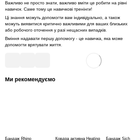
Важливо не просто знати, важливо вміти це робити на рівні
навичок. Саме тому це навичкові тренінги!
Ці знання можуть допомогти вам індивідуально, а також
можуть виявитися критично важливими для ваших близьких
або робочого оточення у разі нещасних випадків.
Вміння надавати першу допомогу - це навичка, яка може
допомогти врятувати життя.
Ми рекомендуємо
Бандаж Rhino
Ковдра активна Heating
Бандаж Sich