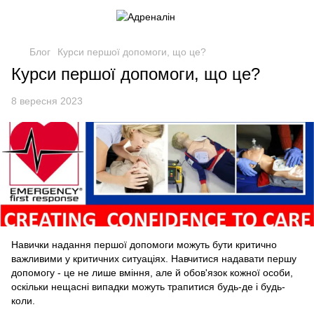
Блог
Курси першої допомоги, що це?
Курси першої допомоги, що це?
8 вересня 2023
Навички надання першої допомоги можуть бути критично
важливими у критичних ситуаціях. Навчитися надавати першу
допомогу - це не лише вміння, але й обов'язок кожної особи,
оскільки нещасні випадки можуть трапитися будь-де і будь-
коли.