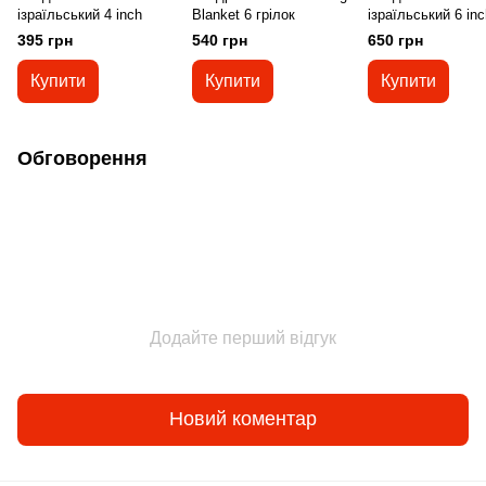
ізраїльський 4 inch
Blanket 6 грілок
ізраїльський 6 inc
395 грн
540 грн
650 грн
Купити
Купити
Купити
Обговорення
Додайте перший відгук
Новий коментар