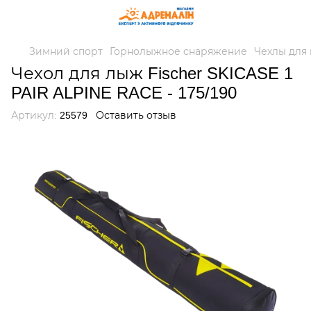
Зимний спорт
Горнолыжное снаряжение
Чехлы для
Чехол для лыж Fischer SKICASE 1
PAIR ALPINE RACE - 175/190
Артикул:
25579
Оставить отзыв