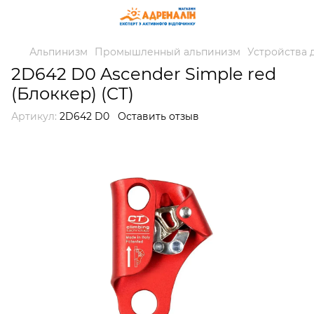
Альпинизм
Промышленный альпинизм
Устройства 
2D642 D0 Ascender Simple red
(Блоккер) (CT)
Артикул:
2D642 D0
Оставить отзыв