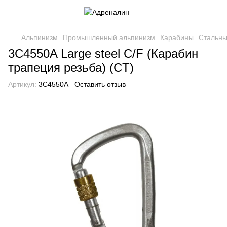
Альпинизм
Промышленный альпинизм
Карабины
Стальны
3C4550A Large steel C/F (Карабин
трапеция резьба) (CT)
Артикул:
3C4550A
Оставить отзыв