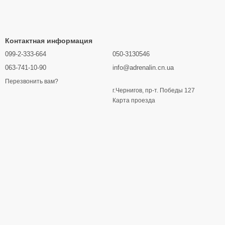
Контактная информация
099-2-333-664
050-3130546
063-741-10-90
info@adrenalin.cn.ua
Перезвонить вам?
г.Чернигов, пр-т. Победы 127
Карта проезда