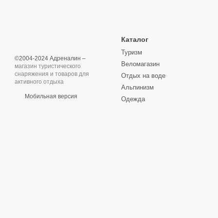
Каталог
Туризм
©2004-2024 Адреналин –
Веломагазин
магазин туристического
снаряжения и товаров для
Отдых на воде
активного отдыха
Альпинизм
Мобильная версия
Одежда