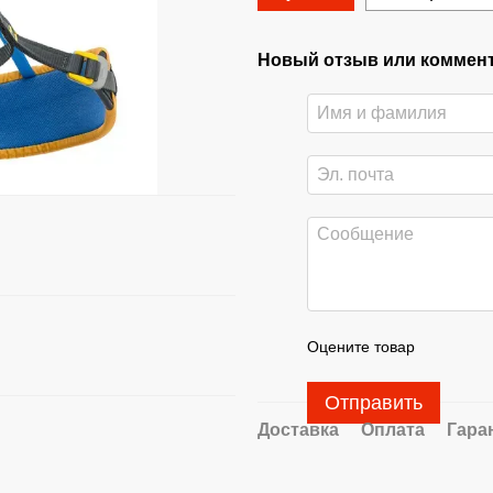
Новый отзыв или коммен
Оцените товар
Отправить
Доставка
Оплата
Гара