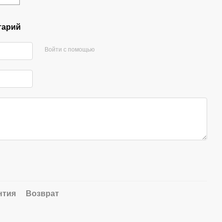
тарий
Войти с помощью
нтия
Возврат