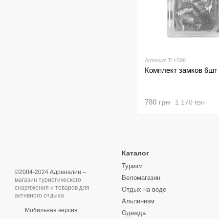
Артикул: TH-596
Комплект замков 6шт 
780 грн
1 170 грн
Каталог
Туризм
©2004-2024 Адреналин –
Веломагазин
магазин туристического
снаряжения и товаров для
Отдых на воде
активного отдыха
Альпинизм
Мобильная версия
Одежда