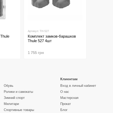
Артикул: TH-527
Thule
Комплект замков-барашков
Thule 527 4шт
1 755 грн
Клиентам
Обувь
Вход в личный кабинет
Ролики и самокаты
О нас
Зимний спорт
Мастерская
Милитари
Прокат
Спортивные товары
Блог