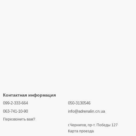
Контактная информация
099-2-333-664
050-3130546
063-741-10-90
info@adrenalin.cn.ua
Перезвонить вам?
г.Чернигов, пр-т. Победы 127
Карта проезда