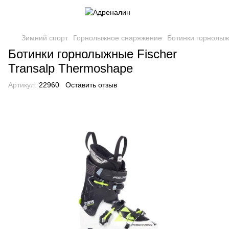
Зимний спорт
Горнолыжное снаряжение
Ботинки горнолы
Ботинки горнолыжные Fischer
Transalp Thermoshape
Артикул:
22960
Оставить отзыв