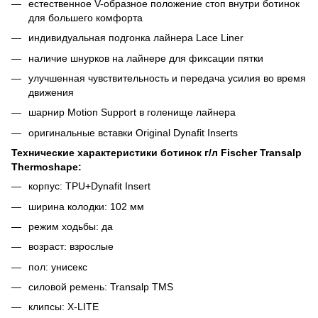
естественное V-образное положение стоп внутри ботинок
для большего комфорта
индивидуальная подгонка лайнера Lace Liner
наличие шнурков на лайнере для фиксации пятки
улучшенная чувствительность и передача усилия во время
движения
шарнир Motion Support в голенище лайнера
оригинальные вставки Original Dynafit Inserts
Технические характеристики ботинок г/л Fischer Transalp
Thermoshape:
корпус: TPU+Dynafit Insert
ширина колодки: 102 мм
режим ходьбы: да
возраст: взрослые
пол: унисекс
силовой ремень: Transalp TMS
клипсы: X-LITE