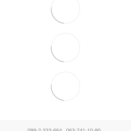
099-2-333-664
063-741-10-90