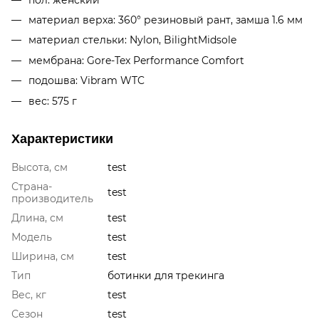
материал верха: 360° резиновый рант, замша 1.6 мм
материал стельки: Nylon, BilightMidsole
мембрана: Gore-Tex Performance Comfort
подошва: Vibram WTC
вес: 575 г
Характеристики
Высота, см
test
Страна-
test
производитель
Длина, см
test
Модель
test
Ширина, см
test
Тип
ботинки для трекинга
Вес, кг
test
Сезон
test