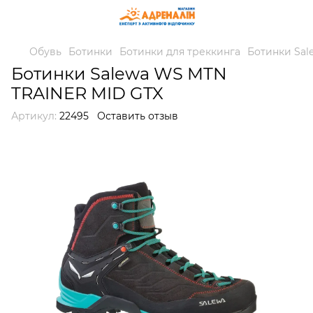
Обувь
Ботинки
Ботинки для треккинга
Ботинки Sal
Ботинки Salewa WS MTN
TRAINER MID GTX
Артикул:
22495
Оставить отзыв