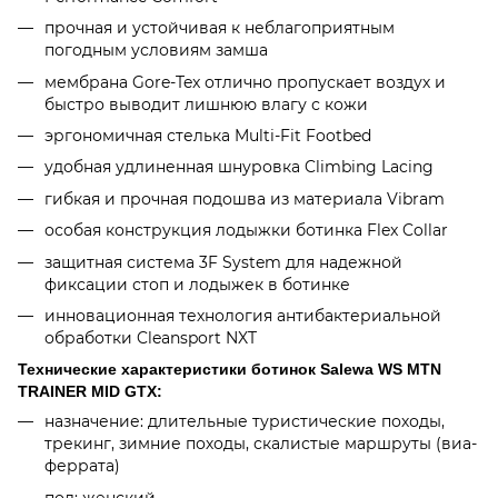
прочная и устойчивая к неблагоприятным
погодным условиям замша
мембрана Gore-Tex отлично пропускает воздух и
быстро выводит лишнюю влагу с кожи
эргономичная стелька Multi-Fit Footbed
удобная удлиненная шнуровка Climbing Lacing
гибкая и прочная подошва из материала Vibram
особая конструкция лодыжки ботинка Flex Collar
защитная система 3F System для надежной
фиксации стоп и лодыжек в ботинке
инновационная технология антибактериальной
обработки Cleansport NXT
Технические характеристики ботинок Salewa WS MTN
TRAINER MID GTX:
назначение: длительные туристические походы,
трекинг, зимние походы, скалистые маршруты (виа-
феррата)
пол: женский