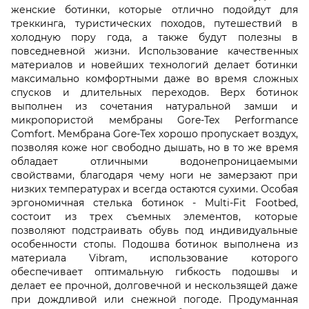
женские ботинки, которые отлично подойдут для
треккинга, туристических походов, путешествий в
холодную пору года, а также будут полезны в
повседневной жизни. Использование качественных
материалов и новейших технологий делает ботинки
максимально комфортными даже во время сложных
спусков и длительных переходов. Верх ботинок
выполнен из сочетания натуральной замши и
микропористой мембраны Gore-Tex Performance
Comfort. Мембрана Gore-Tex хорошо пропускает воздух,
позволяя коже ног свободно дышать, но в то же время
обладает отличными водонепроницаемыми
свойствами, благодаря чему ноги не замерзают при
низких температурах и всегда остаются сухими. Особая
эргономичная стелька ботинок - Multi-Fit Footbed,
состоит из трех съемных элементов, которые
позволяют подстраивать обувь под индивидуальные
особенности стопы. Подошва ботинок выполнена из
материала Vibram, использование которого
обеспечивает оптимальную гибкость подошвы и
делает ее прочной, долговечной и нескользящей даже
при дождливой или снежной погоде. Продуманная