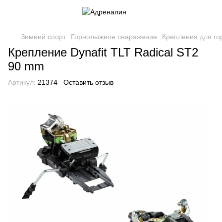
Зимний спорт
Горнолыжное снаряжение
Крепления для го
Крепление Dynafit TLT Radical ST2
90 mm
Артикул:
21374
Оставить отзыв