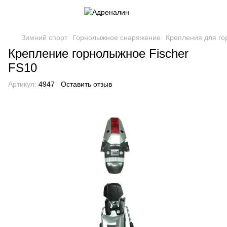
Зимний спорт
Горнолыжное снаряжение
Крепления для го
Крепление горнолыжное Fischer
FS10
Артикул:
4947
Оставить отзыв