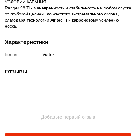
УСЛОВИЙ КАТАНИЯ
Ranger 98 Ti - маневренность и стабильность на любом спуске
от глубокой целины, до жесткого экстремального склона,
благодаря технологии Air tec Ti и карбоновому усилению
носка.
Характеристики
Бренд
Vortex
Отзывы
Добавьте первый отзыв