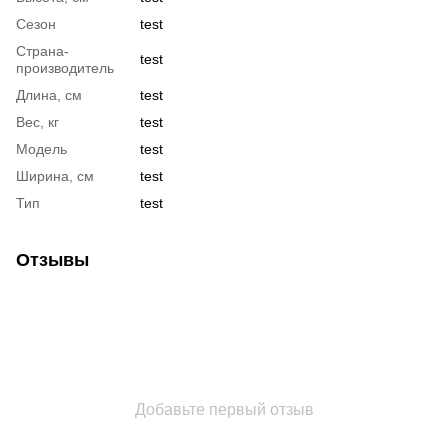
Сезон
test
Страна-
test
производитель
Длина, см
test
Вес, кг
test
Модель
test
Ширина, см
test
Тип
test
Отзывы
Добавьте первый отзыв