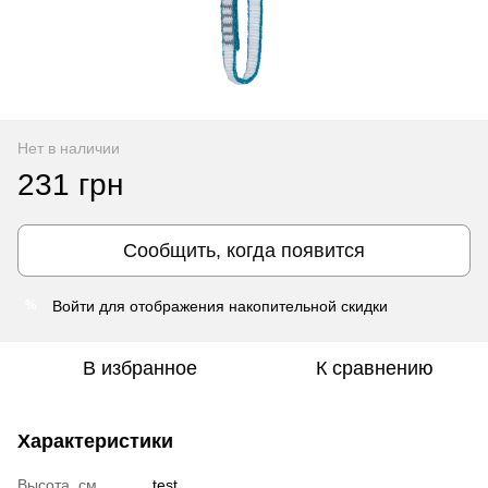
Нет в наличии
231 грн
Сообщить, когда появится
Войти
для отображения накопительной скидки
%
В избранное
К сравнению
Характеристики
Высота, см
test