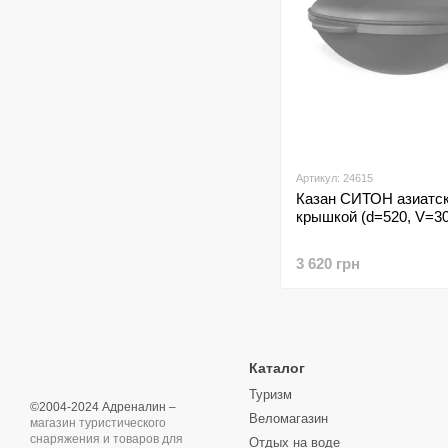
Артикул: 24615
Казан СИТОН азиатск
крышкой (d=520, V=30
3 620 грн
Каталог
Туризм
©2004-2024 Адреналин –
Веломагазин
магазин туристического
снаряжения и товаров для
Отдых на воде