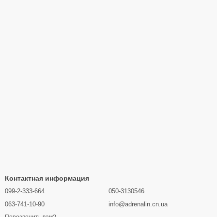
Контактная информация
099-2-333-664
050-3130546
063-741-10-90
info@adrenalin.cn.ua