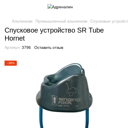
Альпинизм
Промышленный альпинизм
Спусковые устройс
Спусковое устройство SR Tube
Hornet
Артикул:
3796
Оставить отзыв
−38%