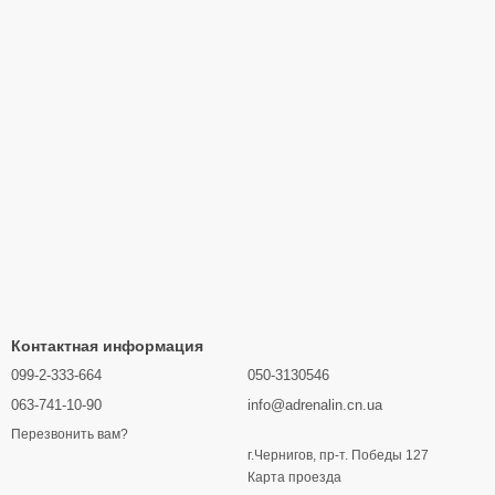
Контактная информация
099-2-333-664
050-3130546
063-741-10-90
info@adrenalin.cn.ua
Перезвонить вам?
г.Чернигов, пр-т. Победы 127
Карта проезда