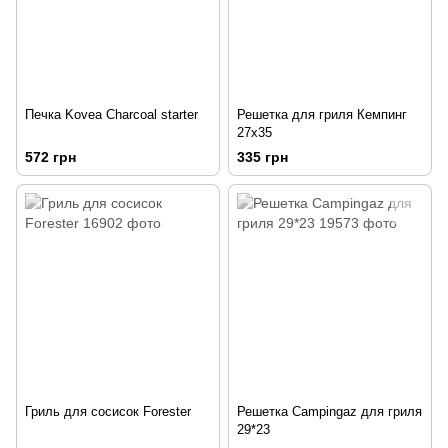
Печка Kovea Charcoal starter
Решетка для гриля Кемпинг
27х35
572 грн
335 грн
Гриль для сосисок Forester
Решетка Campingaz для гриля
29*23