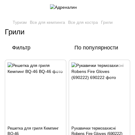
Туризм
Все для кемпинга
Все для костра
Грили
Грили
Фильтр
По популярности
Решетка для гриля Кемпинг
Рукавички термозахисні
BQ-46
Robens Fire Gloves (690222)