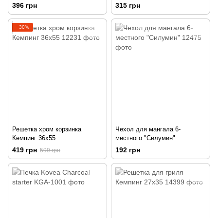
396 грн
315 грн
−30%
Решетка хром корзинка
Чехол для мангала 6-
Кемпинг 36х55
местного "Силумин"
419 грн
192 грн
599 грн