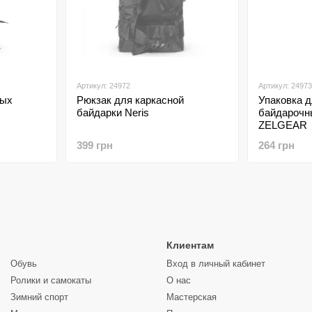
Артикул: 24972
Артикул: 24973
ных
Рюкзак для каркасной
Упаковка д
байдарки Neris
байдарочны
ZELGEAR
399 грн
264 грн
Клиентам
Обувь
Вход в личный кабинет
Ролики и самокаты
О нас
Зимний спорт
Мастерская