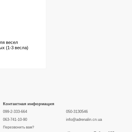
ля весел
х (1-3 весла)
Контактная информация
099-2-333-664
050-3130546
063-741-10-90
info@adrenalin.cn.ua
Перезвонить вам?