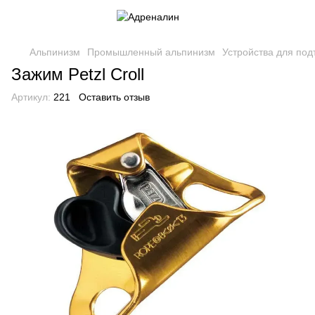
Альпинизм
Промышленный альпинизм
Устройства для под
Зажим Petzl Croll
Артикул:
221
Оставить отзыв