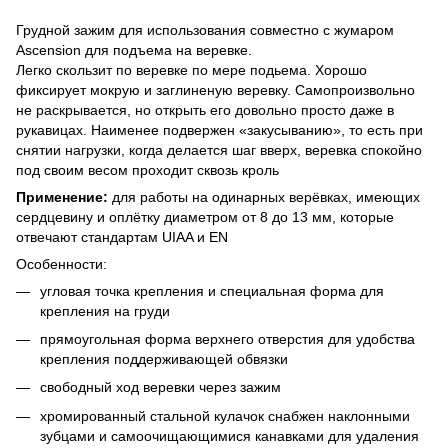
Грудной зажим для использования совместно с жумаром
Ascension для подъема на веревке.
Легко скользит по веревке по мере подьема. Хорошо
фиксирует мокрую и заглиненую веревку. Самопроизвольно
не раскрывается, но открыть его довольно просто даже в
рукавицах. Наименее подвержен «закусыванию», то есть при
снятии нагрузки, когда делается шаг вверх, веревка спокойно
под своим весом проходит сквозь кроль
Применение:
для работы на одинарных верёвках, имеющих
сердцевину и оплётку диаметром от 8 до 13 мм, которые
отвечают стандартам UIAA и EN
Особенности:
угловая точка крепления и специальная форма для
крепления на груди
прямоугольная форма верхнего отверстия для удобства
крепления поддерживающей обвязки
свободный ход веревки через зажим
хромированный стальной кулачок снабжен наклонными
зубцами и самоочищающимися канавками для удаления