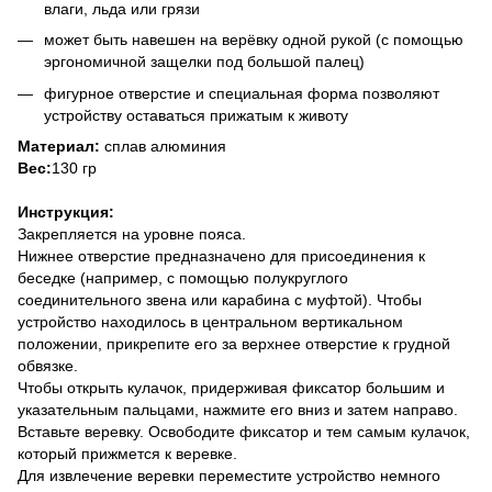
влаги, льда или грязи
может быть навешен на верёвку одной рукой (с помощью
эргономичной защелки под большой палец)
фигурное отверстие и специальная форма позволяют
устройству оставаться прижатым к животу
Материал:
сплав алюминия
Вес:
130 гр
Инструкция:
Закрепляется на уровне пояса.
Нижнее отверстие предназначено для присоединения к
беседке (например, с помощью полукруглого
соединительного звена или карабина с муфтой). Чтобы
устройство находилось в центральном вертикальном
положении, прикрепите его за верхнее отверстие к грудной
обвязке.
Чтобы открыть кулачок, придерживая фиксатор большим и
указательным пальцами, нажмите его вниз и затем направо.
Вставьте веревку. Освободите фиксатор и тем самым кулачок,
который прижмется к веревке.
Для извлечение веревки переместите устройство немного