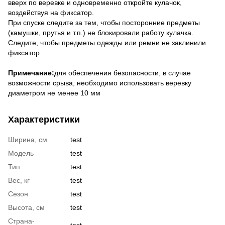
вверх по веревке и одновременно откройте кулачок,
воздействуя на фиксатор.
При спуске следите за тем, чтобы посторонние предметы
(камушки, прутья и т.п.) не блокировали работу кулачка.
Следите, чтобы предметы одежды или ремни не заклинили
фиксатор.
Примечание:
для обеспечения безопасности, в случае
возможности срыва, необходимо использовать веревку
диаметром не менее 10 мм
Характеристики
Ширина, см
test
Модель
test
Тип
test
Вес, кг
test
Сезон
test
Высота, см
test
Страна-
test