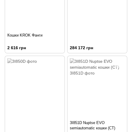
Кошки KROK Фанги
2 616 грн
284 172 грн
3I851D Nuptse EVO
semiautomatic кошки (CT)