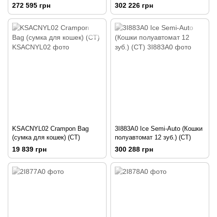
272 595 грн
302 226 грн
KSACNYL02 Crampon Bag
3I883A0 Ice Semi-Auto (Кошки
(сумка для кошек) (CT)
полуавтомат 12 зуб.) (CT)
19 839 грн
300 288 грн