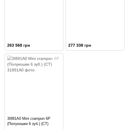
263 568 грн
277 338 грн
3I891A0 Mini crampon 6P
(Полукошки 6 зуб.) (CT)