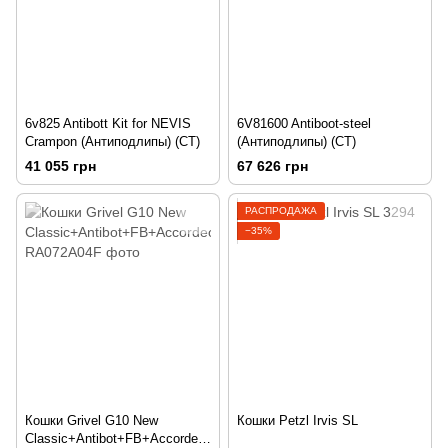
6v825 Antibott Kit for NEVIS
6V81600 Antiboot-steel
Crampon (Антиподлипы) (CT)
(Антиподлипы) (CT)
41 055 грн
67 626 грн
РАСПРОДАЖА
−35%
Кошки Grivel G10 New
Кошки Petzl Irvis SL
Classic+Antibot+FB+Accordeo