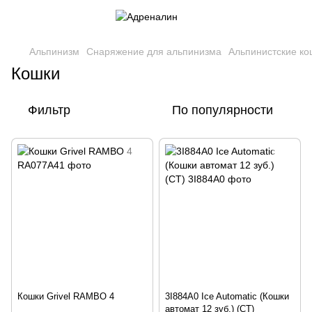
Альпинизм
Снаряжение для альпинизма
Альпинистские ко
Кошки
Фильтр
По популярности
Кошки Grivel RAMBO 4
3I884A0 Ice Automatic (Кошки
автомат 12 зуб.) (CT)