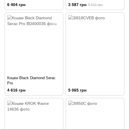
n
6 404 грн
3 587 грн
5 511 грн
Кошки Black Diamond Serac
Pro
4 616 грн
5 065 грн